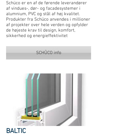
Schüco er en af de førende leverandører
af vindues-, dør- og facadesystemer i
alumnium, PVC og stål af høj kvalitet.
Produkter fra Schüco anvendes i millioner
af projekter over hele verden og opfylder
de højeste krav til design, komfort,
sikkerhed og energieffektivitet
SCHÛCO info
BALTIC