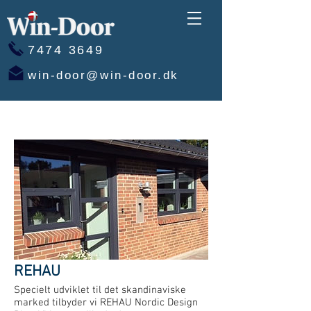
7474 3649
win-door@win-door.dk
REHAU
Specielt udviklet til det skandinaviske
marked tilbyder vi REHAU Nordic Design