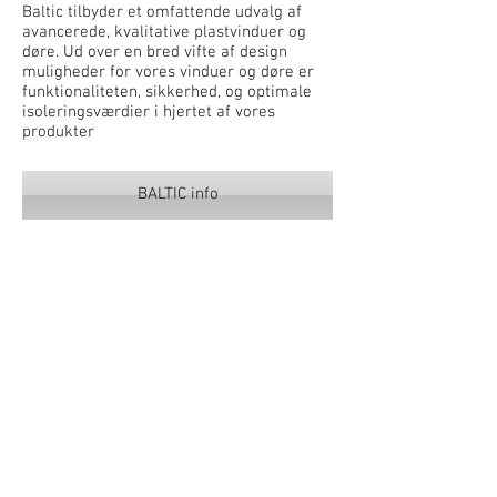
Baltic tilbyder et omfattende udvalg af
avancerede, kvalitative plastvinduer og
døre. Ud over en bred vifte af design
muligheder for vores vinduer og døre er
funktionaliteten, sikkerhed, og optimale
isoleringsværdier i hjertet af vores
produkter
BALTIC info