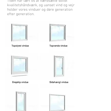
Tiden har lært os at værdsætte solidt
kvalitetshåndværk, og uanset vind og vejr
holder vores vinduer og døre generation
efter generation.