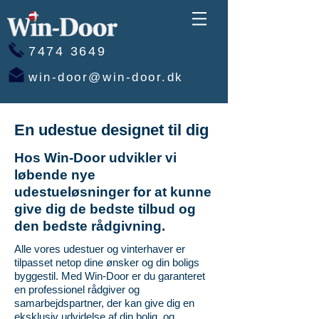
7474 3649
win-door@win-door.dk
En udestue designet til dig
Hos Win-Door udvikler vi
løbende nye
udestueløsninger for at kunne
give dig de bedste tilbud og
den bedste rådgivning.
Alle vores udestuer og vinterhaver er
tilpasset netop dine ønsker og din boligs
byggestil. Med Win-Door er du garanteret
en professionel rådgiver og
samarbejdspartner, der kan give dig en
eksklusiv udvidelse af din bolig, og