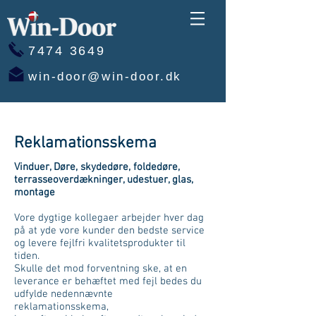
7474 3649
win-door@win-door.dk
Reklamationsskema
Vinduer, Døre, skydedøre, foldedøre,
terrasseoverdækninger, udestuer, glas,
montage
Vore dygtige kollegaer arbejder hver dag
på at yde vore kunder den bedste service
og levere fejlfri kvalitetsprodukter til
tiden.
Skulle det mod forventning ske, at en
leverance er behæftet med fejl bedes du
udfylde nedennævnte
reklamationsskema,