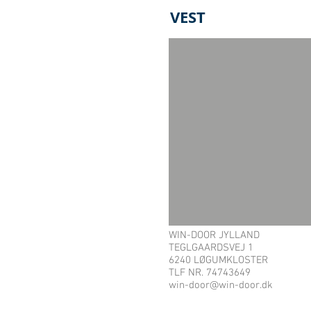
VEST
WIN-DOOR JYLLAND
TEGLGAARDSVEJ 1
6240 LØGUMKLOSTER
TLF NR. 74743649
win-door@win-door.dk