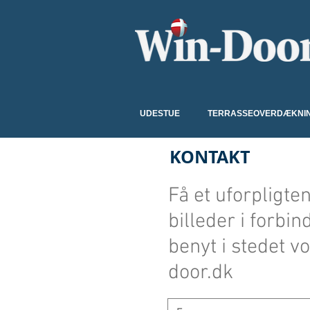
UDESTUE
TERRASSEOVERDÆKNI
KONTAKT
Få et uforpligte
billeder i forbi
benyt i stedet 
door.dk