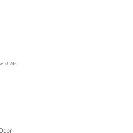
n af Win-
-Door