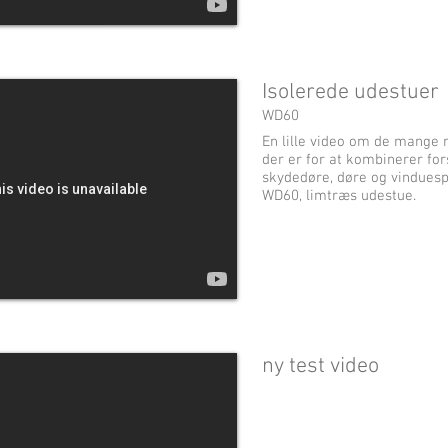
Isolerede udestuer
WD60
En lille video om de mange
der er for at kombinerer for
skydedøre, døre og vinduespa
WD60, limtræs udestue.
ny test video