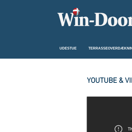
UDESTUE
TERRASSEOVERDÆKNI
YOUTUBE & V